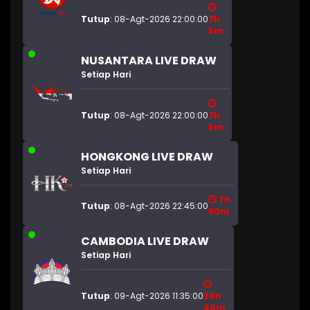
Tutup
: 08-Agt-2026 22:00:00
7h
5m
NUSANTARA LIVE DRAW
Setiap Hari
Tutup
: 08-Agt-2026 22:00:00
7h
5m
HONGKONG LIVE DRAW
Setiap Hari
7h
Tutup
: 08-Agt-2026 22:45:00
50m
CAMBODIA LIVE DRAW
Setiap Hari
Tutup
: 09-Agt-2026 11:35:00
20h
40m