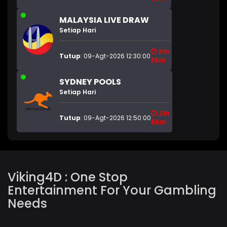
MALAYSIA LIVE DRAW
Setiap Hari
21h
Tutup
: 09-Agt-2026 12:30:00
35m
SYDNEY POOLS
Setiap Hari
21h
Tutup
: 09-Agt-2026 12:50:00
55m
Viking4D : One Stop
Entertainment For Your Gambling
Needs