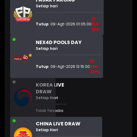
Setiap hari
Tutup
: 09-Agt-2026 01:05:00
10h
10m
NEX4D POOLS DAY
Setiap hari
Tutup
: 09-Agt-2026 13:15:00
22h
20m
KOREA LIVE
DRAW
Setiap Hari
Tidak Tersedia
CHINA LIVE DRAW
Setiap Hari