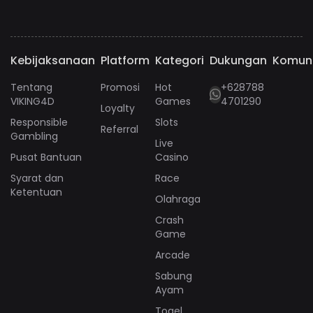
Kebijaksanaan
Platform
Kategori
Dukungan
Komun
Tentang
Promosi
Hot
+628788
VIKING4D
Games
4701290
Loyalty
Responsible
Slots
Referral
Gambling
Live
Pusat Bantuan
Casino
Syarat dan
Race
Ketentuan
Olahraga
Crash
Game
Arcade
Sabung
Ayam
Togel