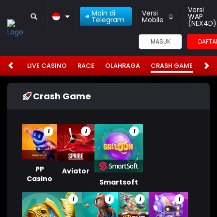
Versi
Main di
Versi
WAP
Telegram
Mobile
(NEX4D)
MASUK
DAFTA
SLOTS
LIVE CASINO
RACE
OLAHRAGA
CRASH GAME
ARC
Crash Game
i
i
i
PP
Aviator
Casino
Smartsoft
i
i
i
i