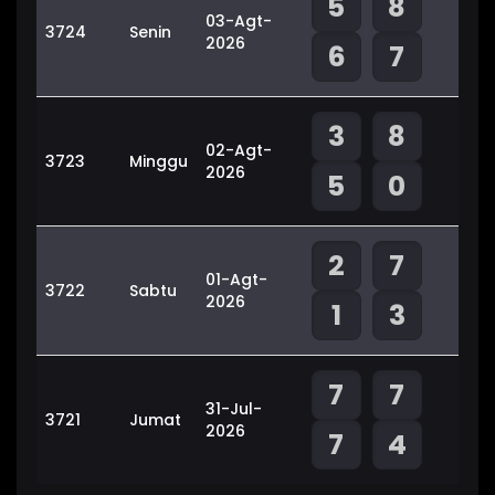
5
8
03-Agt-
3724
Senin
2026
6
7
3
8
02-Agt-
3723
Minggu
2026
5
0
2
7
01-Agt-
3722
Sabtu
2026
1
3
7
7
31-Jul-
3721
Jumat
2026
7
4