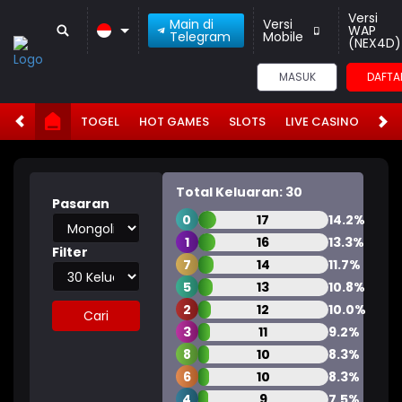
Versi
Main di
Versi
WAP
Telegram
Mobile
(NEX4D)
MASUK
DAFTA
TOGEL
HOT GAMES
SLOTS
LIVE CASINO
RA
Total Keluaran: 30
Pasaran
0
17
14.2%
1
16
13.3%
Filter
7
14
11.7%
5
13
10.8%
2
12
10.0%
Cari
3
11
9.2%
8
10
8.3%
6
10
8.3%
4
9
7.5%