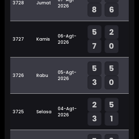
3728
Jumat
2026
8
6
5
2
06-Agt-
3727
Kamis
2026
7
0
5
5
05-Agt-
3726
Rabu
2026
3
0
2
5
04-Agt-
3725
Selasa
2026
3
1