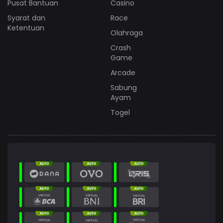
Pusat Bantuan
Casino
Syarat dan
Race
Ketentuan
Olahraga
Crash
Game
Arcade
Sabung
Ayam
Togel